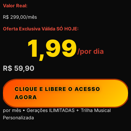
Valor Real:
R$ 299,00/mês
Oferta Exclusiva Válida SÓ HOJE:
1,99
/por dia
R$ 59,90
CLIQUE E LIBERE O ACESSO
AGORA
por mês • Gerações ILIMITADAS + Trilha Musical
Personalizada