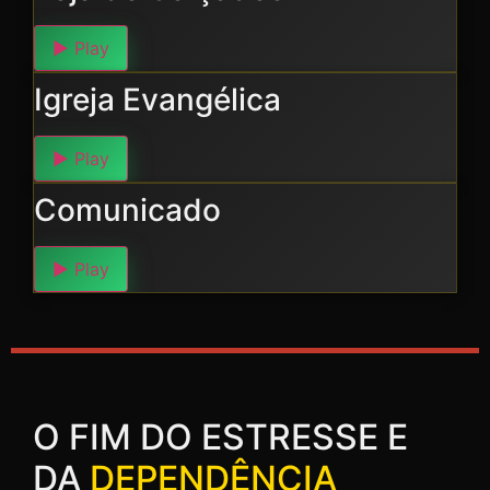
▶
Play
Igreja Evangélica
▶
Play
Comunicado
▶
Play
O FIM DO ESTRESSE E
DA
DEPENDÊNCIA