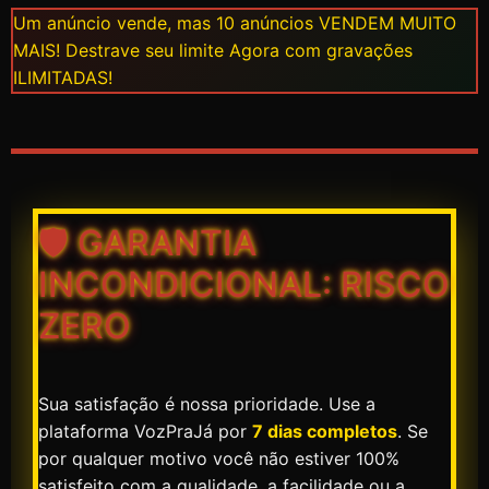
Um anúncio vende, mas 10 anúncios VENDEM MUITO
MAIS! Destrave seu limite Agora com gravações
ILIMITADAS!
🛡️ GARANTIA
INCONDICIONAL:
RISCO
ZERO
Sua satisfação é nossa prioridade. Use a
plataforma VozPraJá por
7 dias completos
. Se
por qualquer motivo você não estiver 100%
satisfeito com a qualidade, a facilidade ou a