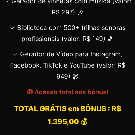
✓ Gerador de vinhetas com música (valor:
R$ 297) 🎶
✓ Biblioteca com 500+ trilhas sonoras
profissionais (valor: R$ 149) 🎵
✓ Gerador de Vídeo para Instagram,
Facebook, TikTok e YouTube (valor: R$
949) 📹
🎁 Acesso total aos bônus!
TOTAL GRÁTIS em BÔNUS : R$
1.395,00 💰