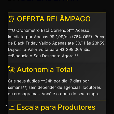
⏰ OFERTA RELÂMPAGO
**O Cronômetro Está Correndo!** Acesso
Imediato por Apenas R$ 1,99/dia (76% OFF). Preço
de Black Friday Válido Apenas até 30/11 às 23h59.
Depois, o Valor volta para R$ 299,00/mês.
**Bloqueie o Seu Desconto Agora.**
🚀 Autonomia Total
Crie seus áudios **24h por dia, 7 dias por
semana**, sem depender de agências, locutores
ou cronogramas. Você é o dono do seu tempo.
📈 Escala para Produtores