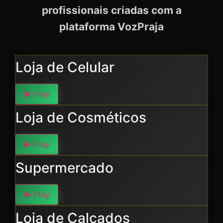
profissionais criadas com a
plataforma VozPraja
Loja de Celular
▶
Play
Loja de Cosméticos
▶
Play
Supermercado
▶
Play
Loja de Calçados