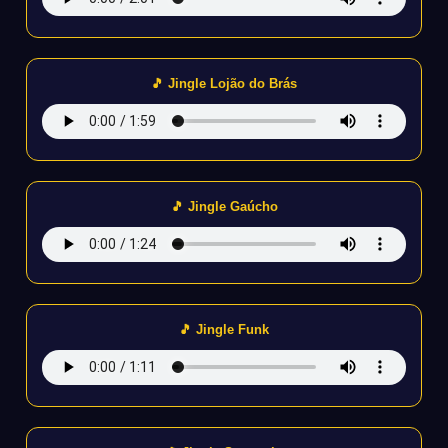
🎵 Jingle Lojão do Brás
🎵 Jingle Gaúcho
🎵 Jingle Funk