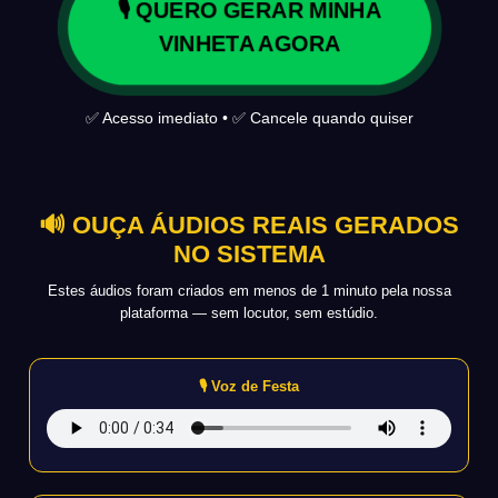
🎙️ QUERO GERAR MINHA
VINHETA AGORA
✅ Acesso imediato • ✅ Cancele quando quiser
🔊 OUÇA ÁUDIOS REAIS GERADOS
NO SISTEMA
Estes áudios foram criados em menos de 1 minuto pela nossa
plataforma — sem locutor, sem estúdio.
🎙️ Voz de Festa