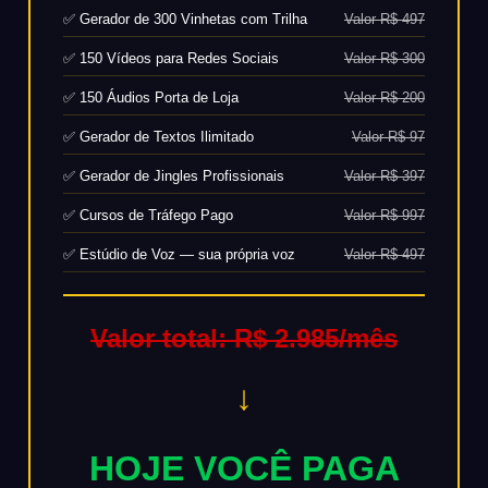
✅ Gerador de 300 Vinhetas com Trilha
Valor R$ 497
✅ 150 Vídeos para Redes Sociais
Valor R$ 300
✅ 150 Áudios Porta de Loja
Valor R$ 200
✅ Gerador de Textos Ilimitado
Valor R$ 97
✅ Gerador de Jingles Profissionais
Valor R$ 397
✅ Cursos de Tráfego Pago
Valor R$ 997
✅ Estúdio de Voz — sua própria voz
Valor R$ 497
Valor total: R$ 2.985/mês
↓
HOJE VOCÊ PAGA