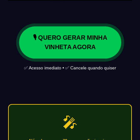
🎙️ QUERO GERAR MINHA
VINHETA AGORA
✅ Acesso imediato • ✅ Cancele quando quiser
🎤