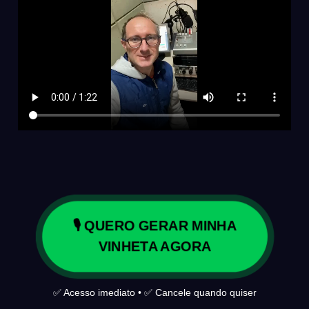
🎙️ QUERO GERAR MINHA
VINHETA AGORA
✅ Acesso imediato • ✅ Cancele quando quiser